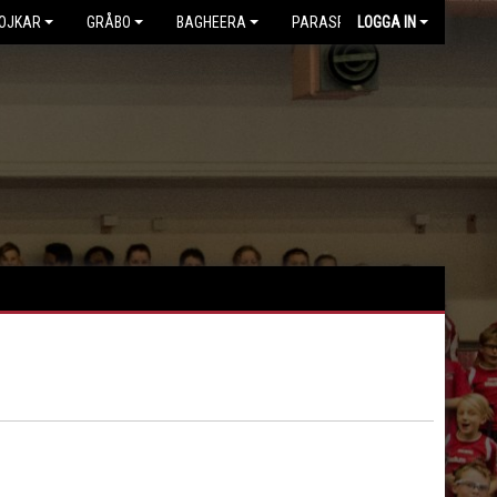
OJKAR
GRÅBO
BAGHEERA
PARASPORT
LOGGA IN