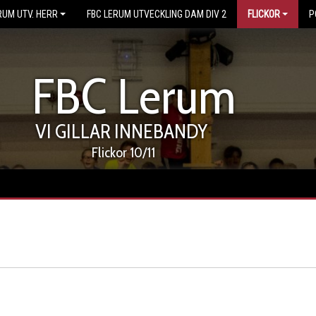
RUM UTV. HERR
FBC LERUM UTVECKLING DAM DIV 2
FLICKOR
P
FBC Lerum
VI GILLAR INNEBANDY
Flickor 10/11