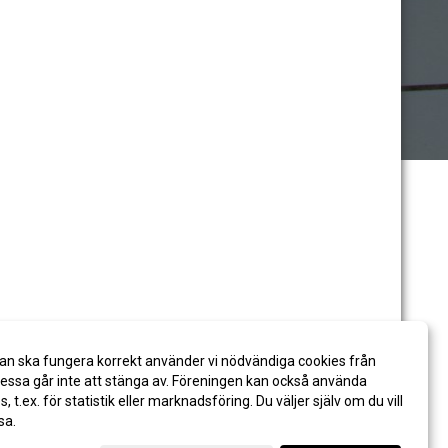
an ska fungera korrekt använder vi nödvändiga cookies från
ssa går inte att stänga av. Föreningen kan också använda
es, t.ex. för statistik eller marknadsföring. Du väljer själv om du vill
sa.