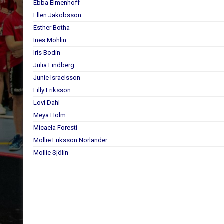
Ebba Elmenhoff
Ellen Jakobsson
Esther Botha
Ines Mohlin
Iris Bodin
Julia Lindberg
Junie Israelsson
Lilly Eriksson
Lovi Dahl
Meya Holm
Micaela Foresti
Mollie Eriksson Norlander
Mollie Sjölin