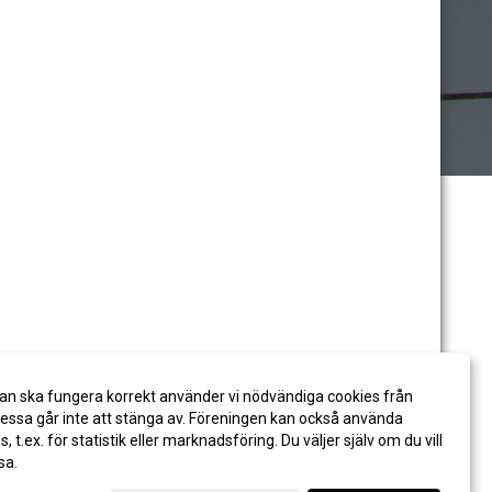
an ska fungera korrekt använder vi nödvändiga cookies från
ssa går inte att stänga av. Föreningen kan också använda
es, t.ex. för statistik eller marknadsföring. Du väljer själv om du vill
sa.